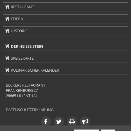
Navigation
RESTAURANT
überspringen
FEIERN
HISTORIE
Navigation
DER HEISSE STEIN
überspringen
SPEISEKARTE
KULINARISCHER KALENDER
BECKERS RESTAURANT
FRANKENBURG 27
28865 LILIENTHAL
DATENSCHUTZERKLÄRUNG