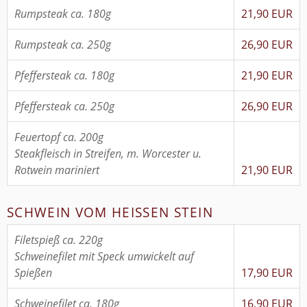
Rumpsteak ca. 180g
21,90 EUR
Rumpsteak ca. 250g
26,90 EUR
Pfeffersteak ca. 180g
21,90 EUR
Pfeffersteak ca. 250g
26,90 EUR
Feuertopf ca. 200g
Steakfleisch in Streifen, m. Worcester u.
Rotwein mariniert
21,90 EUR
SCHWEIN VOM HEISSEN STEIN
Filetspieß ca. 220g
Schweinefilet mit Speck umwickelt auf
Spießen
17,90 EUR
Schweinefilet ca. 180g
16,90 EUR